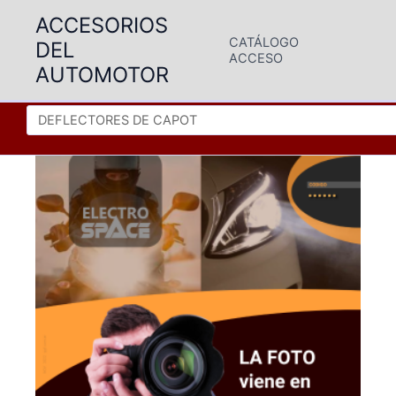
Ir
ACCESORIOS
al
CATÁLOGO
DEL
contenido
ACCESO
AUTOMOTOR