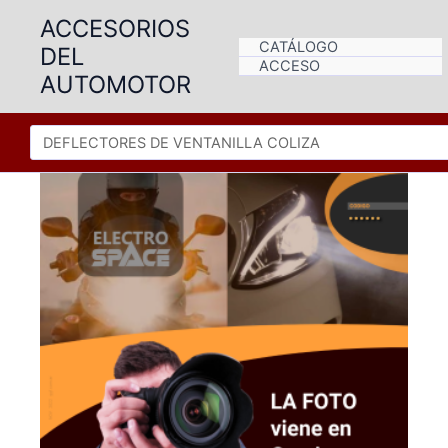
Ir
ACCESORIOS
al
CATÁLOGO
DEL
contenido
ACCESO
AUTOMOTOR