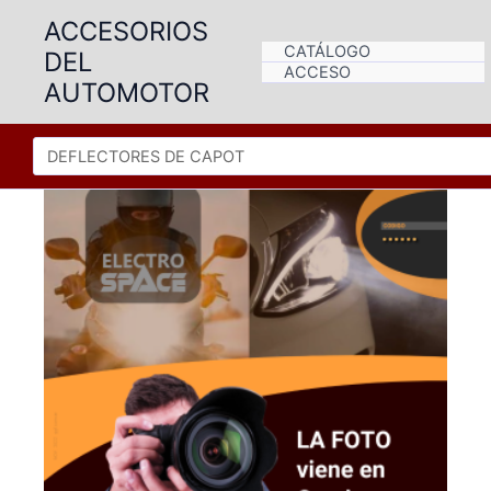
Ir
ACCESORIOS
al
CATÁLOGO
DEL
contenido
ACCESO
AUTOMOTOR