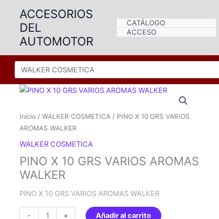
Ir
ACCESORIOS
al
CATÁLOGO
DEL
contenido
ACCESO
AUTOMOTOR
Inicio
/
WALKER COSMETICA
/ PINO X 10 GRS VARIOS
AROMAS WALKER
WALKER COSMETICA
PINO X 10 GRS VARIOS AROMAS
WALKER
PINO X 10 GRS VARIOS AROMAS WALKER
PINO
-
+
Añadir al carrito