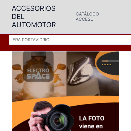
Ir
ACCESORIOS
al
CATÁLOGO
DEL
contenido
ACCESO
AUTOMOTOR