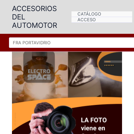
Ir
ACCESORIOS
al
CATÁLOGO
DEL
contenido
ACCESO
AUTOMOTOR