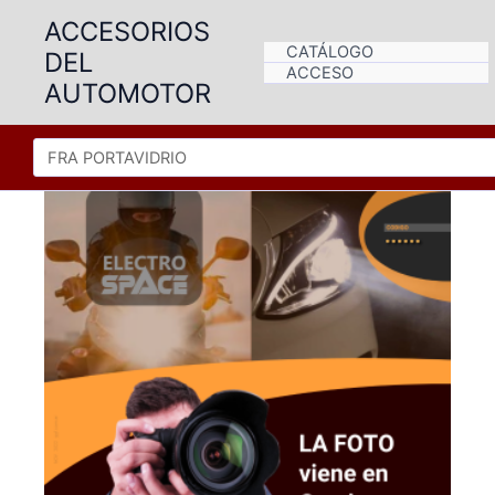
Ir
ACCESORIOS
al
CATÁLOGO
DEL
contenido
ACCESO
AUTOMOTOR