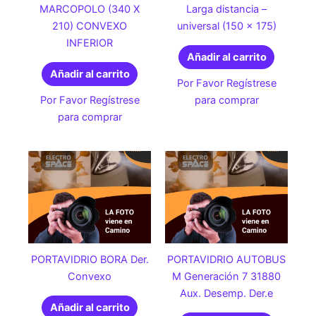
MARCOPOLO (340 X
Larga distancia –
210) CONVEXO
universal (150 x 175)
INFERIOR
Añadir al carrito
Añadir al carrito
Por Favor Regístrese
Por Favor Regístrese
para comprar
para comprar
PORTAVIDRIO BORA Der.
PORTAVIDRIO AUTOBUS
Convexo
M Generación 7 31880
Aux. Desemp. Der.e
Añadir al carrito