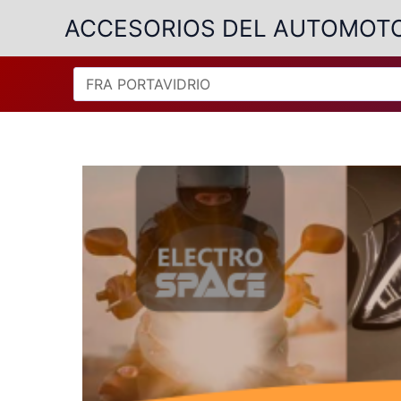
Ir
ACCESORIOS DEL AUTOMOT
al
contenido