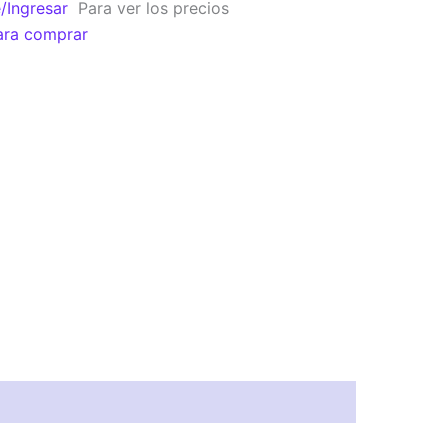
e/Ingresar
Para ver los precios
ara comprar