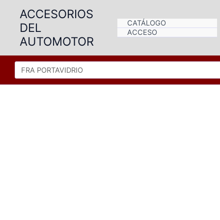
Ir
ACCESORIOS
al
CATÁLOGO
DEL
contenido
ACCESO
AUTOMOTOR