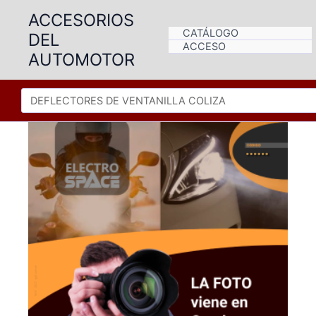
Ir
ACCESORIOS
al
CATÁLOGO
DEL
contenido
ACCESO
AUTOMOTOR