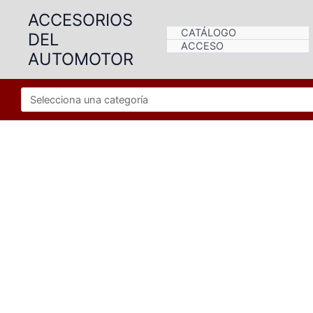
Ir
ACCESORIOS
al
CATÁLOGO
DEL
contenido
ACCESO
AUTOMOTOR