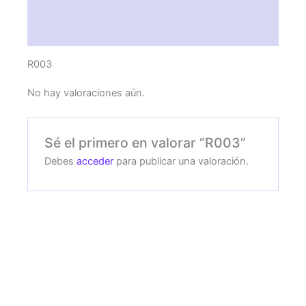
Descripción
Valoraciones (0)
R003
No hay valoraciones aún.
Sé el primero en valorar “R003”
Debes
acceder
para publicar una valoración.