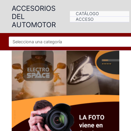
Ir
ACCESORIOS
al
CATÁLOGO
DEL
contenido
ACCESO
AUTOMOTOR