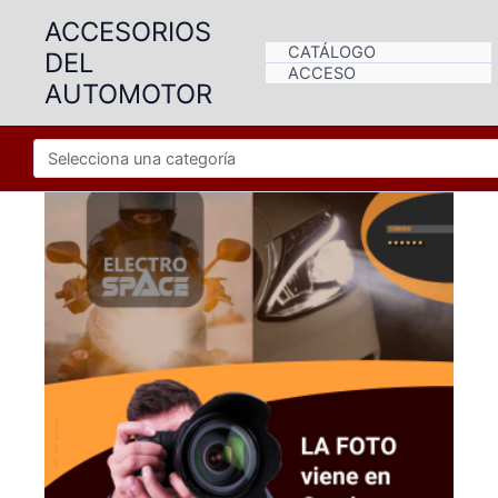
Ir
ACCESORIOS
al
CATÁLOGO
DEL
contenido
ACCESO
AUTOMOTOR