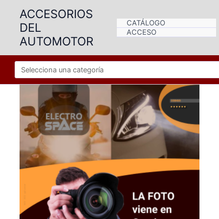
Ir
ACCESORIOS
al
CATÁLOGO
DEL
contenido
ACCESO
AUTOMOTOR