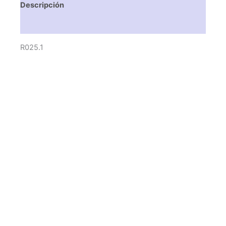
Descripción
Valoraciones (0)
R025.1