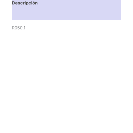
Descripción
Valoraciones (0)
R050.1