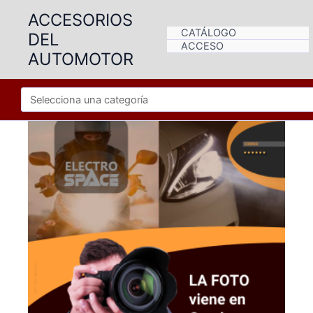
Ir
ACCESORIOS
al
CATÁLOGO
DEL
contenido
ACCESO
AUTOMOTOR