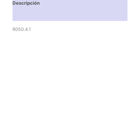
Descripción
Valoraciones (0)
R050.4.1