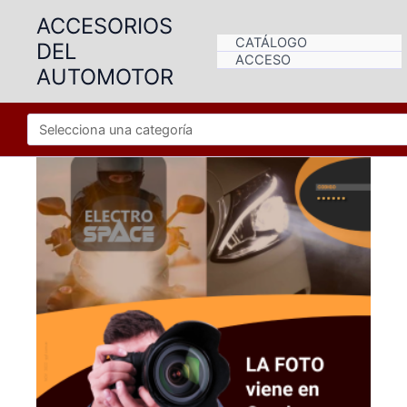
Ir
ACCESORIOS
al
CATÁLOGO
DEL
contenido
ACCESO
AUTOMOTOR