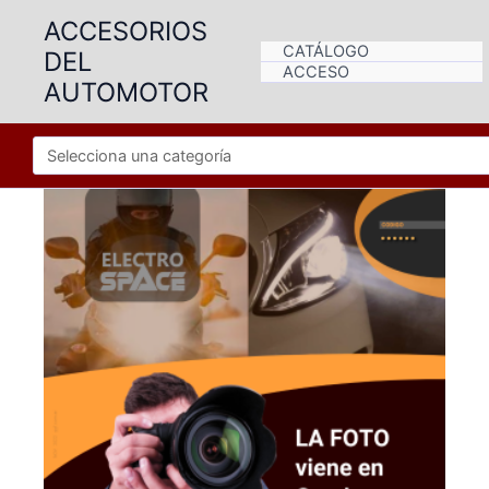
Ir
ACCESORIOS
al
CATÁLOGO
DEL
contenido
ACCESO
AUTOMOTOR