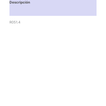
Descripción
Valoraciones (0)
R051.4