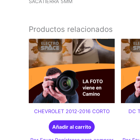
SACATIERRA 5MM
Productos relacionados
CHEVROLET 2012-2016 CORTO
DC 
Añadir al carrito
Por Favor Regístrese para comprar
Por Fav