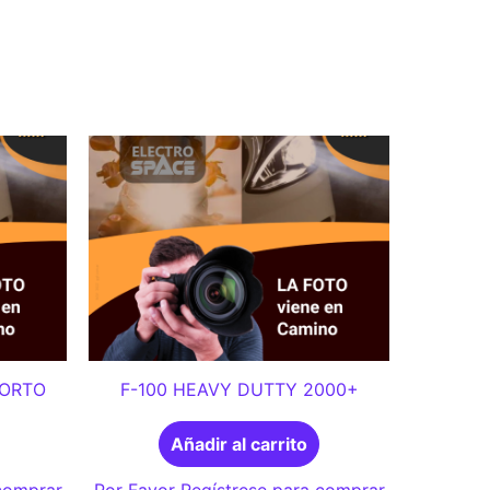
CORTO
F-100 HEAVY DUTTY 2000+
Añadir al carrito
 comprar
Por Favor Regístrese para comprar