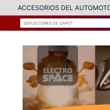
Ir
ACCESORIOS DEL AUTOMOT
al
contenido