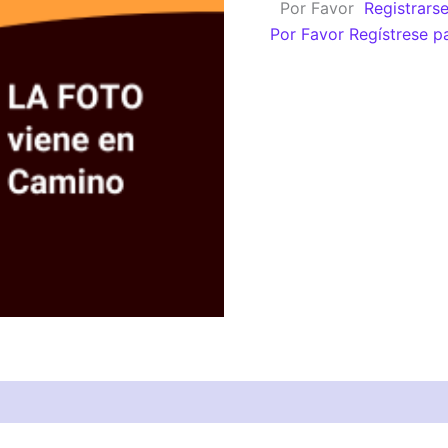
Por Favor
Registrars
Por Favor Regístrese p