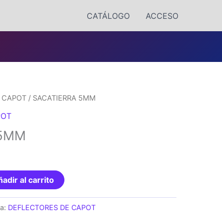
CATÁLOGO
ACCESO
 CAPOT
/ SACATIERRA 5MM
POT
 5MM
adir al carrito
ía:
DEFLECTORES DE CAPOT