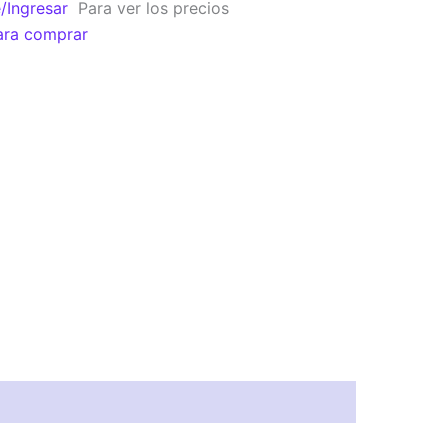
e/Ingresar
Para ver los precios
ara comprar