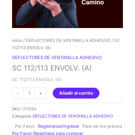
Inicio
/
DEFLECTORES DE VENTANILLA ADHESIVO
/ SC
112/113 ENVOLV. (A)
DEFLECTORES DE VENTANILLA ADHESIVO
SC 112/113 ENVOLV. (A)
SC 112/113 ENVOLV. (A)
SC
-
+
Añadir al carrito
112/113
ENVOLV.
SKU:
O1102A
(A)
Categoría:
DEFLECTORES DE VENTANILLA ADHESIVO
cantidad
Por Favor
Registrarse/Ingresar
Para ver los precios
Por Favor Regístrese para comprar