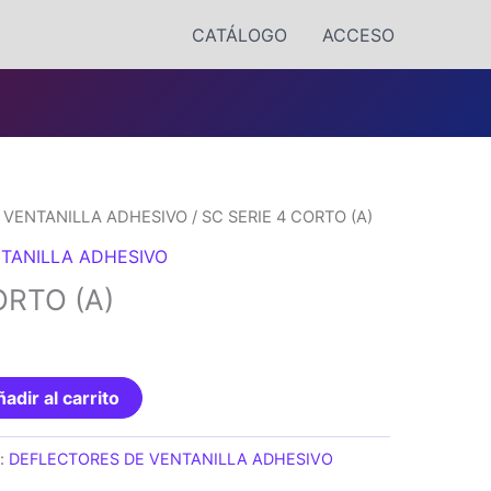
CATÁLOGO
ACCESO
 VENTANILLA ADHESIVO
/ SC SERIE 4 CORTO (A)
TANILLA ADHESIVO
ORTO (A)
adir al carrito
a:
DEFLECTORES DE VENTANILLA ADHESIVO