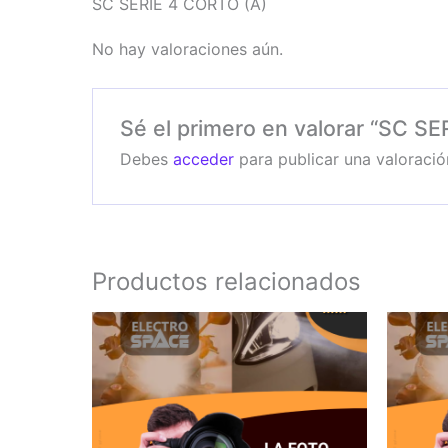
SC SERIE 4 CORTO (A)
No hay valoraciones aún.
Sé el primero en valorar “SC S
Debes
acceder
para publicar una valoració
Productos relacionados