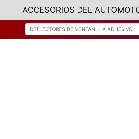
Ir
ACCESORIOS DEL AUTOMOT
al
contenido