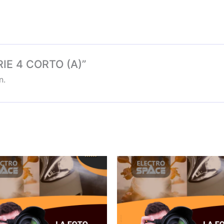
ERIE 4 CORTO (A)”
n.