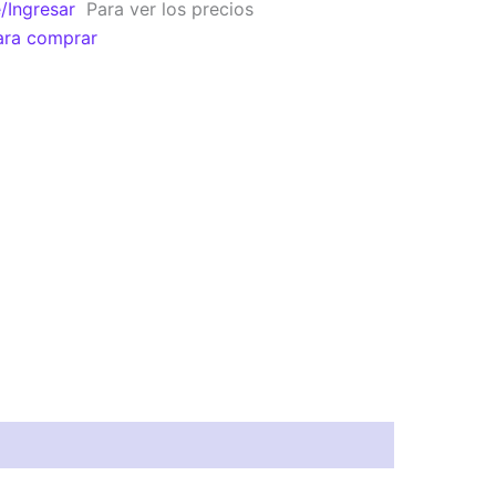
e/Ingresar
Para ver los precios
ara comprar