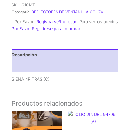
TRAS.
SKU:
G1014T
(C)
Categoría:
DEFLECTORES DE VENTANILLA COLIZA
cantidad
Por Favor
Registrarse/Ingresar
Para ver los precios
Por Favor Regístrese para comprar
Descripción
Valoraciones (0)
SIENA 4P TRAS.(C)
Productos relacionados