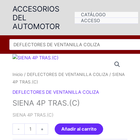
Ir
ACCESORIOS
al
CATÁLOGO
DEL
contenido
ACCESO
AUTOMOTOR
Inicio
/
DEFLECTORES DE VENTANILLA COLIZA
/ SIENA
4P TRAS.(C)
DEFLECTORES DE VENTANILLA COLIZA
SIENA 4P TRAS.(C)
SIENA 4P TRAS.(C)
SIENA
-
+
Añadir al carrito
4P