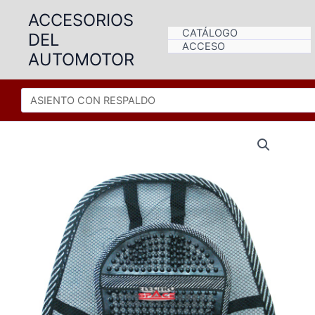
Ir
ACCESORIOS
al
CATÁLOGO
DEL
contenido
ACCESO
AUTOMOTOR