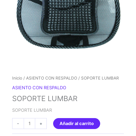
Inicio
/
ASIENTO CON RESPALDO
/ SOPORTE LUMBAR
ASIENTO CON RESPALDO
SOPORTE LUMBAR
SOPORTE LUMBAR
SOPORTE
-
+
Añadir al carrito
LUMBAR