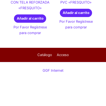
CON TELA REFORZADA
PVC «FRESQUITO»
«FRESQUITO»
Añadir al carrito
Añadir al carrito
Por Favor Regístrese
Por Favor Regístrese
para comprar
para comprar
Catálogo
Acceso
GGF Internet