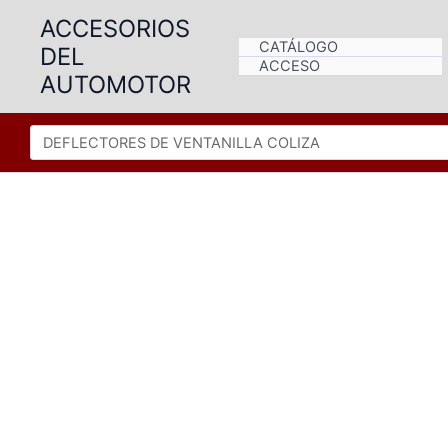
Ir
ACCESORIOS
al
CATÁLOGO
DEL
contenido
ACCESO
AUTOMOTOR