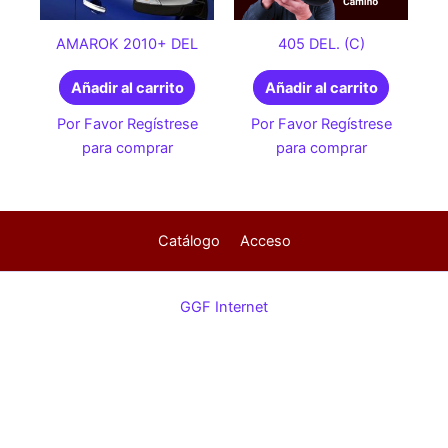
AMAROK 2010+ DEL
405 DEL. (C)
Añadir al carrito
Añadir al carrito
Por Favor Regístrese
Por Favor Regístrese
para comprar
para comprar
Catálogo
Acceso
GGF Internet