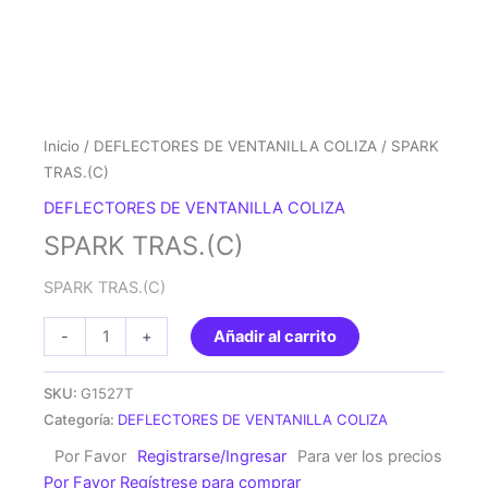
Inicio
/
DEFLECTORES DE VENTANILLA COLIZA
/ SPARK
TRAS.(C)
DEFLECTORES DE VENTANILLA COLIZA
SPARK TRAS.(C)
SPARK TRAS.(C)
SPARK
-
+
Añadir al carrito
TRAS.
(C)
SKU:
G1527T
cantidad
Categoría:
DEFLECTORES DE VENTANILLA COLIZA
Por Favor
Registrarse/Ingresar
Para ver los precios
Por Favor Regístrese para comprar