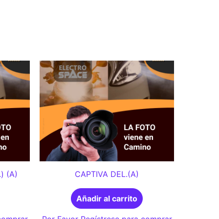
) (A)
CAPTIVA DEL.(A)
Añadir al carrito
 comprar
Por Favor Regístrese para comprar