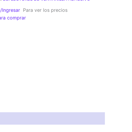
e/Ingresar
Para ver los precios
ara comprar