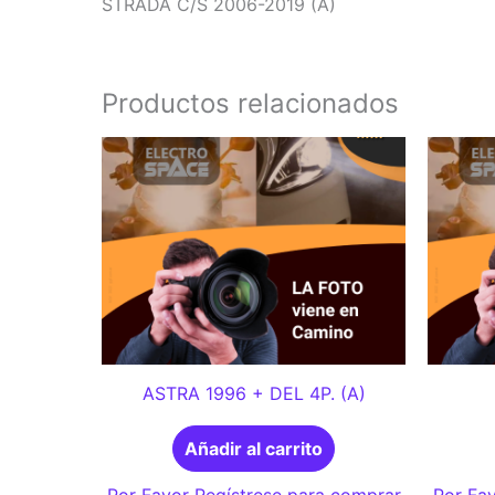
STRADA C/S 2006-2019 (A)
Productos relacionados
ASTRA 1996 + DEL 4P. (A)
Añadir al carrito
Por Favor Regístrese para comprar
Por Fav