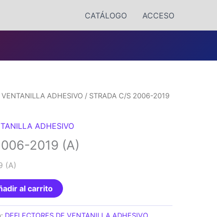
CATÁLOGO
ACCESO
 VENTANILLA ADHESIVO
/ STRADA C/S 2006-2019
TANILLA ADHESIVO
006-2019 (A)
 (A)
adir al carrito
a:
DEFLECTORES DE VENTANILLA ADHESIVO