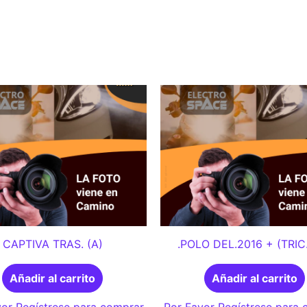
CAPTIVA TRAS. (A)
.POLO DEL.2016 + (TRIC.
Añadir al carrito
Añadir al carrito
or Regístrese para comprar
Por Favor Regístrese para