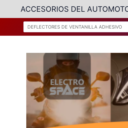
Ir
ACCESORIOS DEL AUTOMOT
al
contenido