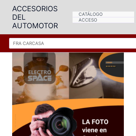
Ir
ACCESORIOS
al
CATÁLOGO
DEL
contenido
ACCESO
AUTOMOTOR