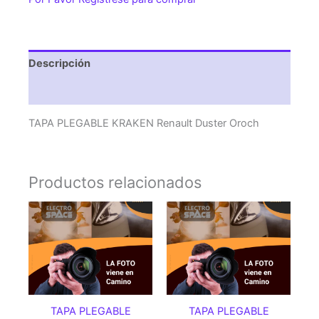
Oroch
cantidad
Descripción
Valoraciones (0)
TAPA PLEGABLE KRAKEN Renault Duster Oroch
Productos relacionados
TAPA PLEGABLE
TAPA PLEGABLE