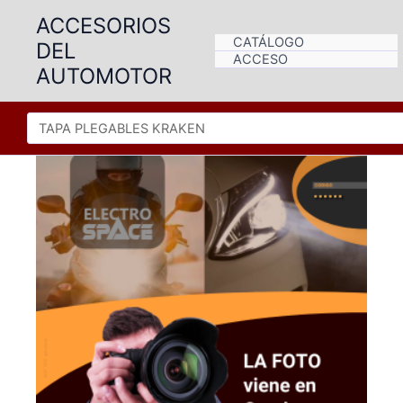
Ir
ACCESORIOS
al
CATÁLOGO
DEL
contenido
ACCESO
AUTOMOTOR