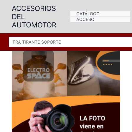
Ir
ACCESORIOS
al
CATÁLOGO
DEL
contenido
ACCESO
AUTOMOTOR