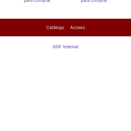
para comprar
para comprar
Catálogo
Acceso
GGF Internet