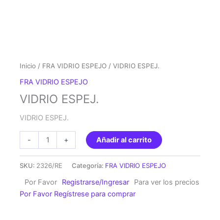
Inicio
/
FRA VIDRIO ESPEJO
/ VIDRIO ESPEJ.
FRA VIDRIO ESPEJO
VIDRIO ESPEJ.
VIDRIO ESPEJ.
VIDRIO
-
+
Añadir al carrito
ESPEJ.
cantidad
SKU:
2326/RE
Categoría:
FRA VIDRIO ESPEJO
Por Favor
Registrarse/Ingresar
Para ver los precios
Por Favor Regístrese para comprar