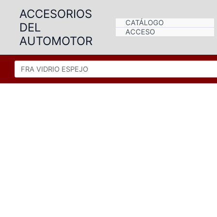
Ir
ACCESORIOS
al
CATÁLOGO
DEL
contenido
ACCESO
AUTOMOTOR