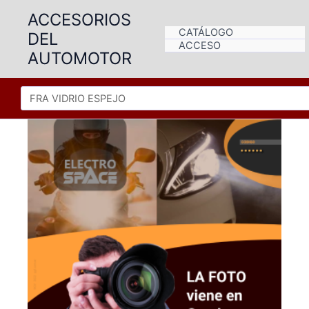
Ir
ACCESORIOS
al
CATÁLOGO
DEL
contenido
ACCESO
AUTOMOTOR