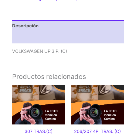
Descripción
Valoraciones (0)
VOLKSWAGEN UP 3 P. (C)
Productos relacionados
307 TRAS.(C)
206/207 4P. TRAS. (C)