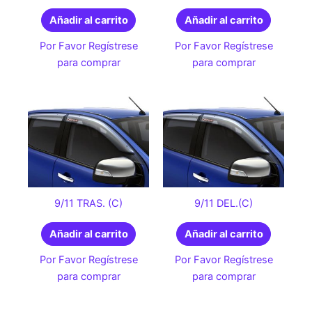
Añadir al carrito
Añadir al carrito
Por Favor Regístrese
Por Favor Regístrese
para comprar
para comprar
9/11 TRAS. (C)
9/11 DEL.(C)
Añadir al carrito
Añadir al carrito
Por Favor Regístrese
Por Favor Regístrese
para comprar
para comprar