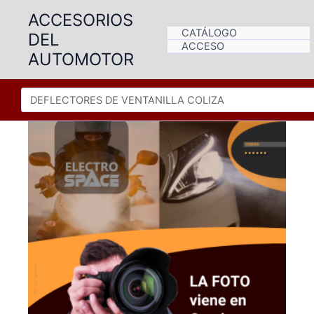
Ir
ACCESORIOS
al
CATÁLOGO
DEL
contenido
ACCESO
AUTOMOTOR