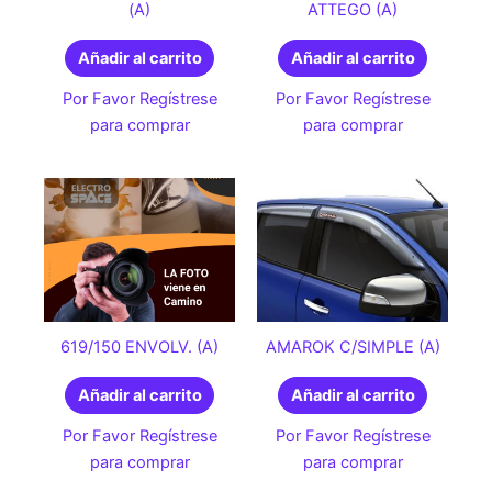
(A)
ATTEGO (A)
Añadir al carrito
Añadir al carrito
Por Favor Regístrese
Por Favor Regístrese
para comprar
para comprar
619/150 ENVOLV. (A)
AMAROK C/SIMPLE (A)
Añadir al carrito
Añadir al carrito
Por Favor Regístrese
Por Favor Regístrese
para comprar
para comprar