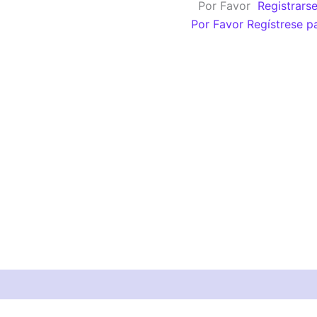
Por Favor
Registrars
Por Favor Regístrese p