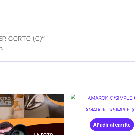
KER CORTO (C)”
n.
AMAROK C/SIMPLE (
Añadir al carrito