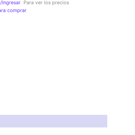
e/Ingresar
Para ver los precios
ara comprar