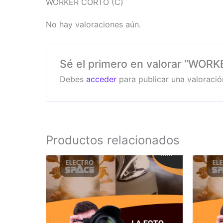
WORKER CORTO (C)
No hay valoraciones aún.
Sé el primero en valorar “WOR
Debes
acceder
para publicar una valoració
Productos relacionados