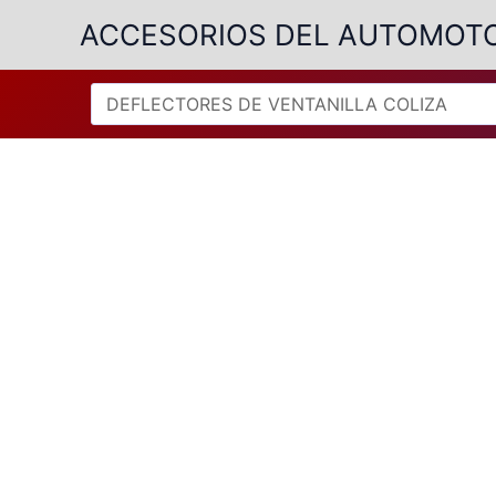
Ir
ACCESORIOS DEL AUTOMOT
al
contenido