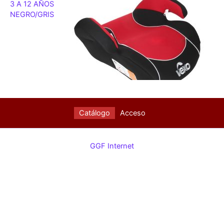
3 A 12 AÑOS
NEGRO/GRIS
Catálogo
Acceso
GGF Internet