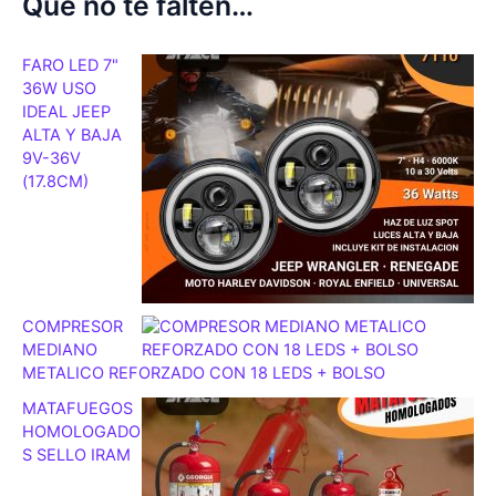
Que no te falten…
FARO LED 7"
36W USO
IDEAL JEEP
ALTA Y BAJA
9V-36V
(17.8CM)
COMPRESOR
MEDIANO
METALICO REFORZADO CON 18 LEDS + BOLSO
MATAFUEGOS
HOMOLOGADO
S SELLO IRAM