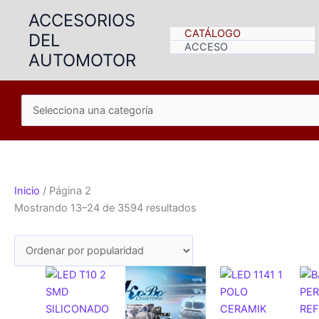
Ir
ACCESORIOS
al
CATÁLOGO
DEL
contenido
ACCESO
AUTOMOTOR
Inicio
/ Página 2
Ordenado
Mostrando 13–24 de 3594 resultados
por
popularidad