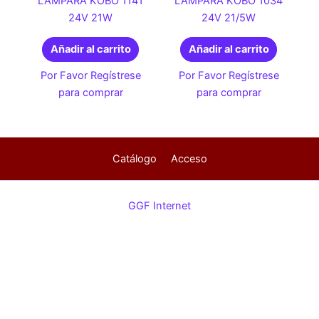
LAMPARA KOBO 1141
LAMPARA KOBO 1034
24V 21W
24V 21/5W
Añadir al carrito
Añadir al carrito
Por Favor Regístrese
Por Favor Regístrese
para comprar
para comprar
Catálogo
Acceso
GGF Internet