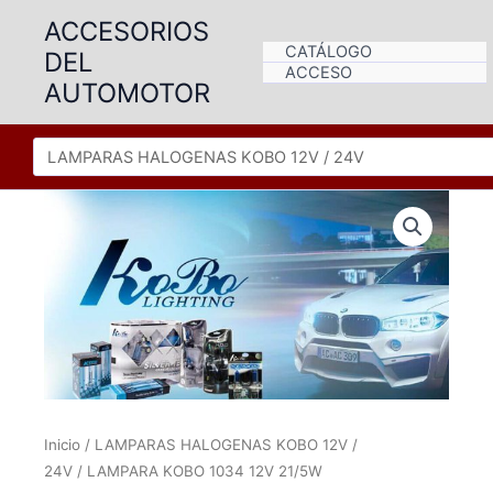
Ir
ACCESORIOS
al
CATÁLOGO
DEL
contenido
ACCESO
AUTOMOTOR
Inicio
/
LAMPARAS HALOGENAS KOBO 12V /
24V
/ LAMPARA KOBO 1034 12V 21/5W