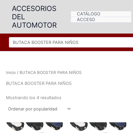
Ir
ACCESORIOS
al
CATÁLOGO
DEL
contenido
ACCESO
AUTOMOTOR
Inicio
/ BUTACA BOOSTER PARA NIÑOS
BUTACA BOOSTER PARA NIÑOS
Ordenado
Mostrando los 4 resultados
por
popularidad