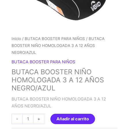
Inicio
/
BUTACA BOOSTER PARA NIÑOS
/ BUTACA
BOOSTER NIÑO HOMOLOGADA 3 A 12 AÑOS
NEGRO/AZUL
BUTACA BOOSTER PARA NIÑOS
BUTACA BOOSTER NIÑO
HOMOLOGADA 3 A 12 AÑOS
NEGRO/AZUL
BUTACA BOOSTER NIÑO HOMOLOGADA 3 A 12
AÑOS NEGRO/AZUL
BUTACA
-
+
Añadir al carrito
BOOSTER