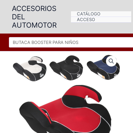
Ir
ACCESORIOS
al
CATÁLOGO
DEL
contenido
ACCESO
AUTOMOTOR