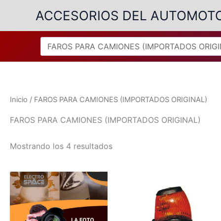
Ir
ACCESORIOS DEL AUTOMOT
al
contenido
Inicio
/ FAROS PARA CAMIONES (IMPORTADOS ORIGINAL)
FAROS PARA CAMIONES (IMPORTADOS ORIGINAL)
Ordenado
Mostrando los 4 resultados
por
popularidad