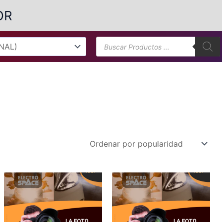
OR
Búsqueda
de
productos