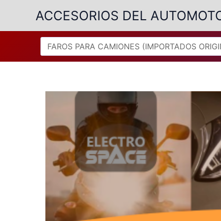
Ir
ACCESORIOS DEL AUTOMOT
al
contenido