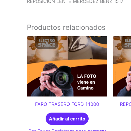
REPOSICION LENTE MERCEDEZ BENZ 1517
Productos relacionados
FARO TRASERO FORD 14000
REPO
Añadir al carrito
Por Favor Regístrese para comprar