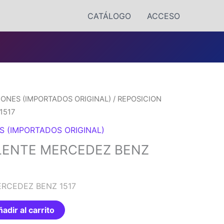
CATÁLOGO
ACCESO
ONES (IMPORTADOS ORIGINAL)
/ REPOSICION
1517
S (IMPORTADOS ORIGINAL)
LENTE MERCEDEZ BENZ
ERCEDEZ BENZ 1517
adir al carrito