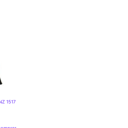
Z 1517
 comprar