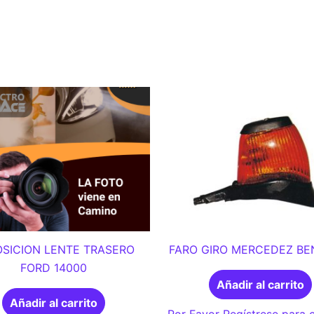
SICION LENTE TRASERO
FARO GIRO MERCEDEZ BEN
FORD 14000
Añadir al carrito
Añadir al carrito
Por Favor Regístrese para