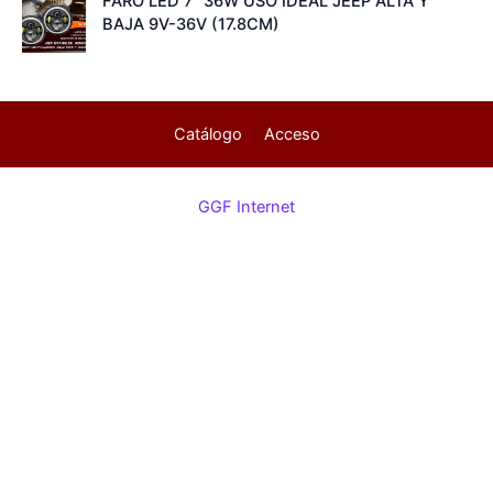
FARO LED 7" 36W USO IDEAL JEEP ALTA Y
BAJA 9V-36V (17.8CM)
Catálogo
Acceso
GGF Internet