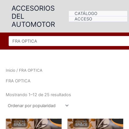
Ir
ACCESORIOS
al
CATÁLOGO
DEL
contenido
ACCESO
AUTOMOTOR
Inicio
/ FRA OPTICA
FRA OPTICA
Ordenado
Mostrando 1–12 de 25 resultados
por
popularidad