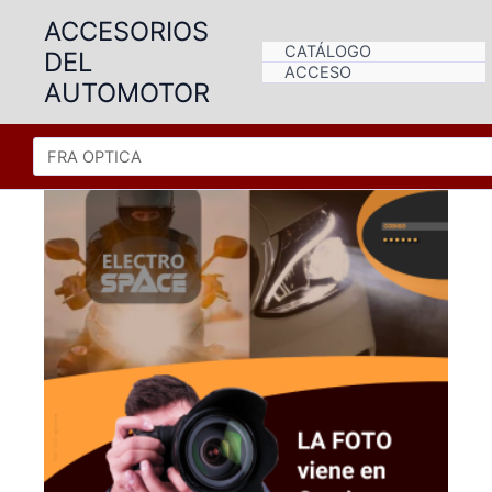
Ir
ACCESORIOS
al
CATÁLOGO
DEL
contenido
ACCESO
AUTOMOTOR