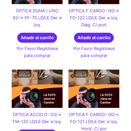
OPTICA DUNA / UNO
OPTICA F CARGO -00/->
92/-> FF-75 LD/LE Der. e
FD-122 LD/LE Der. e Izq.
Izq.
Diag. C/ port
Añadir al carrito
Añadir al carrito
Por Favor Regístrese
Por Favor Regístrese
para comprar
para comprar
OPTICA ACCELO -03/->
OPTICA F CARGO -00/->
FM-132 LD/LE Der. e Izq.
FD-121 LD/LE Der. e Izq.
Horiz. C/ por