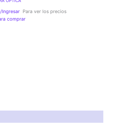
RA OPTICA
e/Ingresar
Para ver los precios
ara comprar