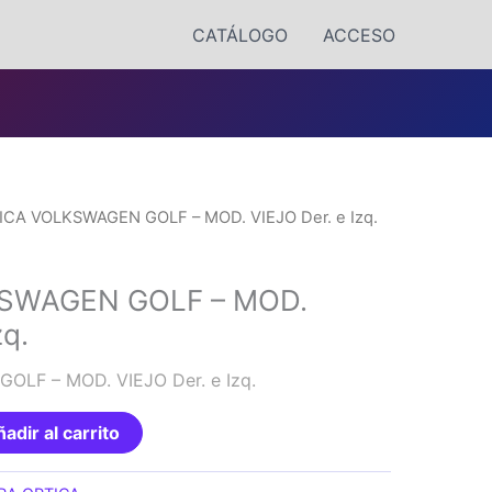
CATÁLOGO
ACCESO
ICA VOLKSWAGEN GOLF – MOD. VIEJO Der. e Izq.
SWAGEN GOLF – MOD.
zq.
LF – MOD. VIEJO Der. e Izq.
adir al carrito