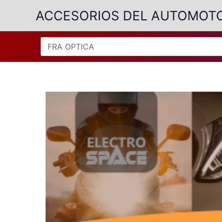
Ir
ACCESORIOS DEL AUTOMOT
al
contenido