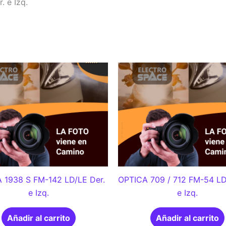
 e Izq.
 1938 S FM-142 LD/LE Der.
OPTICA 709 / 712 FM-54 LD
e Izq.
e Izq.
Añadir al carrito
Añadir al carrito