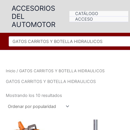
Ir
ACCESORIOS
al
CATÁLOGO
DEL
contenido
ACCESO
AUTOMOTOR
Inicio
/ GATOS CARRITOS Y BOTELLA HIDRAULICOS
GATOS CARRITOS Y BOTELLA HIDRAULICOS
Ordenado
Mostrando los 10 resultados
por
popularidad