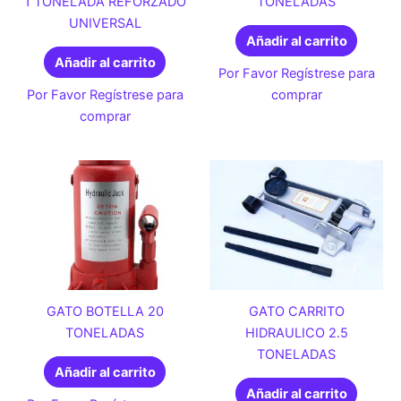
1 TONELADA REFORZADO
TONELADAS
UNIVERSAL
Añadir al carrito
Añadir al carrito
Por Favor Regístrese para
Por Favor Regístrese para
comprar
comprar
GATO BOTELLA 20
GATO CARRITO
TONELADAS
HIDRAULICO 2.5
TONELADAS
Añadir al carrito
Añadir al carrito