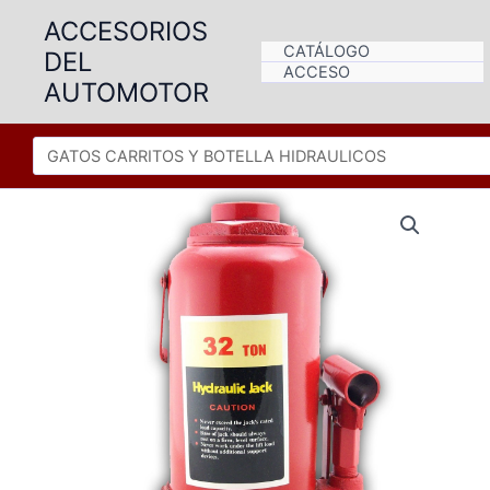
Ir
ACCESORIOS
al
CATÁLOGO
DEL
contenido
ACCESO
AUTOMOTOR