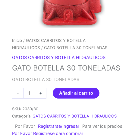
Inicio
/
GATOS CARRITOS Y BOTELLA
HIDRAULICOS
/ GATO BOTELLA 30 TONELADAS
GATOS CARRITOS Y BOTELLA HIDRAULICOS
GATO BOTELLA 30 TONELADAS
GATO BOTELLA 30 TONELADAS
GATO
-
+
Añadir al carrito
BOTELLA
30
SKU:
2039/30
TONELADAS
Categoría:
GATOS CARRITOS Y BOTELLA HIDRAULICOS
cantidad
Por Favor
Registrarse/Ingresar
Para ver los precios
Por Favor Regístrese para comprar