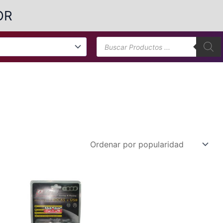
OR
Búsqueda
de
productos