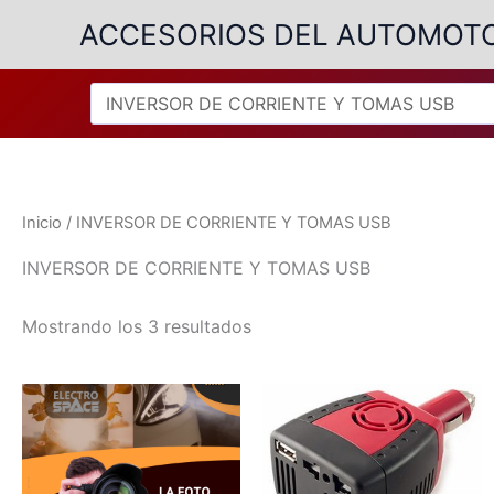
Ir
ACCESORIOS DEL AUTOMOT
al
contenido
Inicio
/ INVERSOR DE CORRIENTE Y TOMAS USB
INVERSOR DE CORRIENTE Y TOMAS USB
Ordenado
Mostrando los 3 resultados
por
popularidad