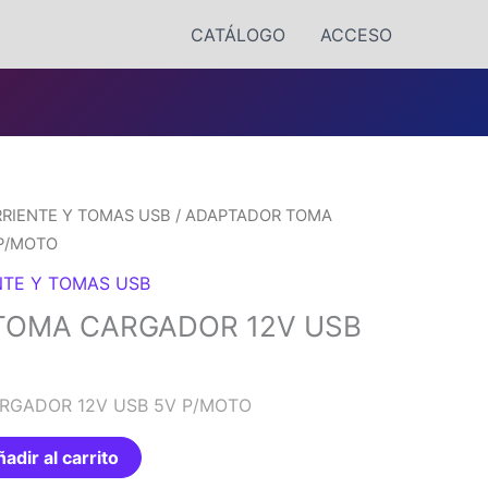
CATÁLOGO
ACCESO
RRIENTE Y TOMAS USB
/ ADAPTADOR TOMA
 P/MOTO
NTE Y TOMAS USB
TOMA CARGADOR 12V USB
RGADOR 12V USB 5V P/MOTO
adir al carrito