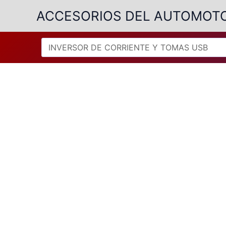
Ir
ACCESORIOS DEL AUTOMOT
al
contenido