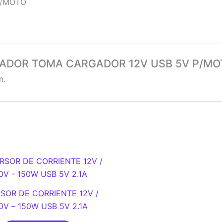
P/MOTO
DAPTADOR TOMA CARGADOR 12V USB 5V P/MO
n.
SOR DE CORRIENTE 12V /
0V – 150W USB 5V 2.1A