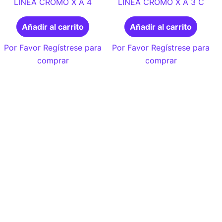
LINEA CROMO X A 4
LINEA CROMO X A 3 C
Añadir al carrito
Añadir al carrito
Por Favor Regístrese para
Por Favor Regístrese para
comprar
comprar