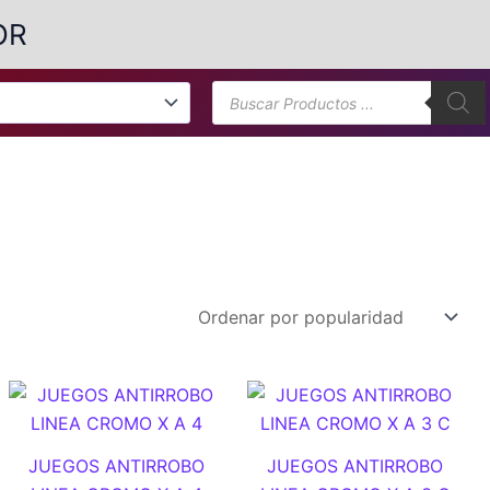
OR
Búsqueda
de
productos
JUEGOS ANTIRROBO
JUEGOS ANTIRROBO