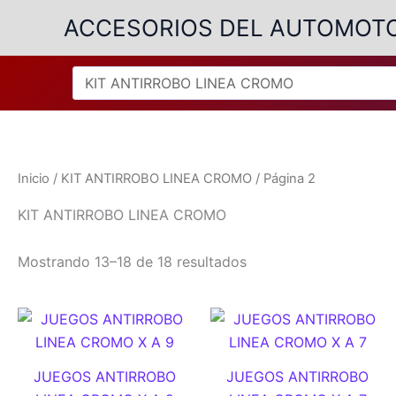
Ir
ACCESORIOS DEL AUTOMOT
al
contenido
Inicio
/
KIT ANTIRROBO LINEA CROMO
/ Página 2
KIT ANTIRROBO LINEA CROMO
Ordenado
Mostrando 13–18 de 18 resultados
por
popularidad
JUEGOS ANTIRROBO
JUEGOS ANTIRROBO