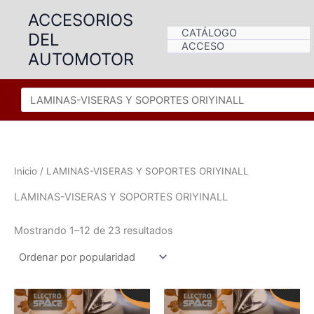
Ir
ACCESORIOS
al
CATÁLOGO
DEL
contenido
ACCESO
AUTOMOTOR
Inicio
/ LAMINAS-VISERAS Y SOPORTES ORIYINALL
LAMINAS-VISERAS Y SOPORTES ORIYINALL
Ordenado
Mostrando 1–12 de 23 resultados
por
popularidad