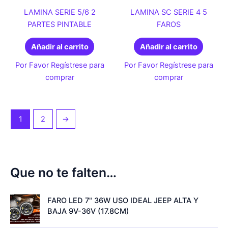
LAMINA SERIE 5/6 2
LAMINA SC SERIE 4 5
PARTES PINTABLE
FAROS
Añadir al carrito
Añadir al carrito
Por Favor Regístrese para
Por Favor Regístrese para
comprar
comprar
1
2
→
Que no te falten…
FARO LED 7" 36W USO IDEAL JEEP ALTA Y
BAJA 9V-36V (17.8CM)