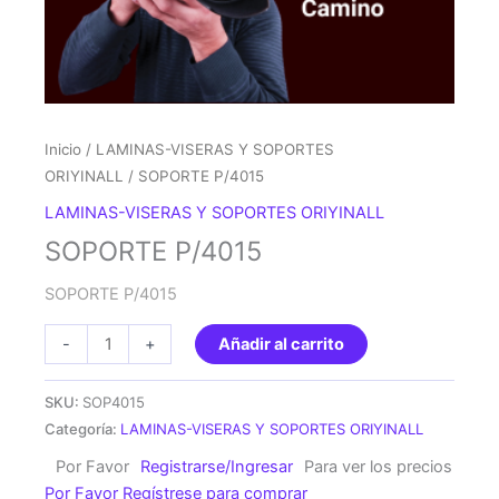
Inicio
/
LAMINAS-VISERAS Y SOPORTES
ORIYINALL
/ SOPORTE P/4015
LAMINAS-VISERAS Y SOPORTES ORIYINALL
SOPORTE P/4015
SOPORTE P/4015
SOPORTE
-
+
Añadir al carrito
P/4015
cantidad
SKU:
SOP4015
Categoría:
LAMINAS-VISERAS Y SOPORTES ORIYINALL
Por Favor
Registrarse/Ingresar
Para ver los precios
Por Favor Regístrese para comprar