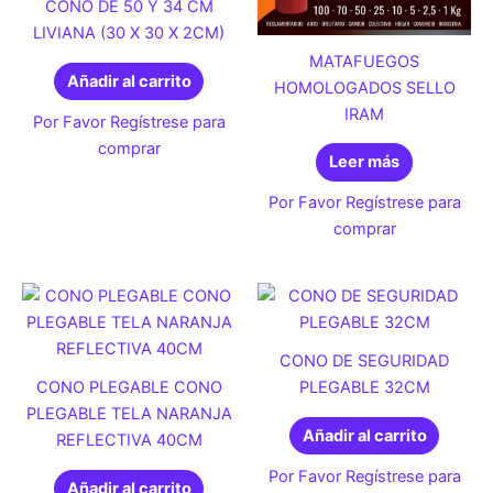
CONO DE 50 Y 34 CM
LIVIANA (30 X 30 X 2CM)
MATAFUEGOS
Añadir al carrito
HOMOLOGADOS SELLO
IRAM
Por Favor Regístrese para
comprar
Leer más
Por Favor Regístrese para
comprar
CONO DE SEGURIDAD
CONO PLEGABLE CONO
PLEGABLE 32CM
PLEGABLE TELA NARANJA
Añadir al carrito
REFLECTIVA 40CM
Por Favor Regístrese para
Añadir al carrito