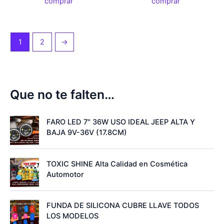
comprar
comprar
1
2
→
Que no te falten…
FARO LED 7" 36W USO IDEAL JEEP ALTA Y
BAJA 9V-36V (17.8CM)
TOXIC SHINE Alta Calidad en Cosmética
Automotor
FUNDA DE SILICONA CUBRE LLAVE TODOS
LOS MODELOS