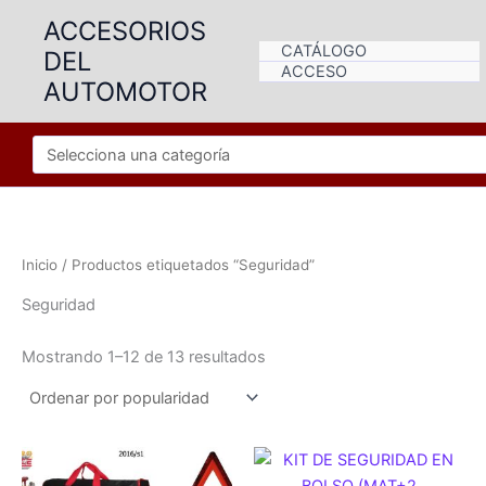
Ir
ACCESORIOS
al
CATÁLOGO
DEL
contenido
ACCESO
AUTOMOTOR
Inicio
/ Productos etiquetados “Seguridad”
Seguridad
Ordenado
Mostrando 1–12 de 13 resultados
por
popularidad