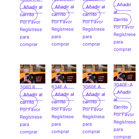
Añadir
Añadir al
Añadir al
Añadir al
al
carrito
carrito
carrito
carrito
Por Favor
Por Favor
Por Favor
Por Favor
Regístrese
Regístrese
Regístrese
Regístrese
para
para
para
para
comprar
comprar
comprar
comprar
3040E-A
634E.A
3060E.A
3060.R
Añadir
Añadir al
Añadir al
Añadir al
al
carrito
carrito
carrito
carrito
Por Favor
Por Favor
Por Favor
Por Favor
Regístrese
Regístrese
Regístrese
Regístrese
para
para
para
para
comprar
comprar
comprar
comprar